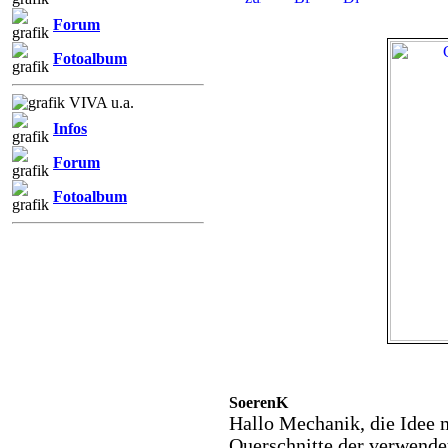
Forum
Fotoalbum
VIVA u.a.
Infos
Forum
Fotoalbum
SoerenK
Hallo Mechanik, die Idee m
Querschnitte der verwende