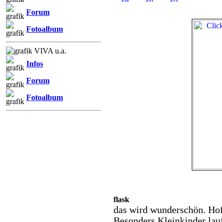
Forum
Fotoalbum
VIVA u.a.
Infos
Forum
Fotoalbum
flask
das wird wunderschön. Hoff
Besonders Kleinkinder lau