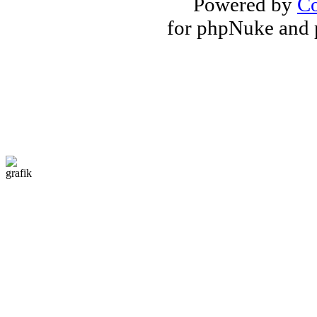
Powered by
Co
for phpNuke and