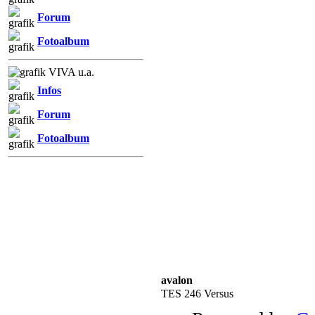
Forum
Fotoalbum
VIVA u.a.
Infos
Forum
Fotoalbum
avalon
TES 246 Versus