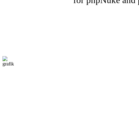
for phpNuke and