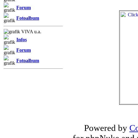
Forum
Fotoalbum
VIVA u.a.
Infos
Forum
Fotoalbum
Powered by
Co