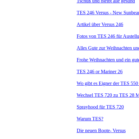
Tschüß und bleibt alle gesund
TES 246 Versus - New Sunbea
Artikel über Versus 246
Fotos von TES 246 für Austell
Alles Gute zur Weihnachten un
Frohe Weihnachten und ein gute
TES 246 or Mariner 26
Wo gibt es Eigner der TES 550
Wechsel TES 720 zu TES 28 
Sprayhood für TES 720
Warum TES?
Die neuen Boote- Versus