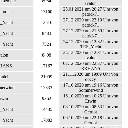
kaemper
8054
avalon
25.01.2021 um 20:27 Uhr von
ernot
13160
patrick71
27.12.2020 um 22:10 Uhr von
_Yacht
12516
patrick71
27.12.2020 um 21:59 Uhr von
_Yacht
8483
patrick71
24.12.2020 um 12:32 Uhr von
_Yacht
7524
TES_Yacht
24.12.2020 um 12:31 Uhr von
valon
8408
avalon
02.12.2020 um 22:37 Uhr von
HANS
17167
RRHANS
21.11.2020 um 19:09 Uhr von
aniel
21099
doccy
17.10.2020 um 19:16 Uhr von
erwind
12333
Sommerwind
16.10.2020 um 10:25 Uhr von
rwin
9362
Erwin
08.10.2020 um 08:53 Uhr von
_Yacht
14435
Gernot
06.10.2020 um 22:18 Uhr von
_Yacht
17083
Gernot