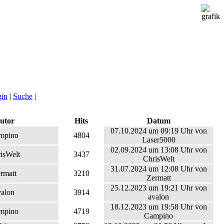
gin
|
Suche
|
utor
Hits
Datum
07.10.2024 um 09:19 Uhr von
mpino
4804
Laser5000
02.09.2024 um 13:08 Uhr von
isWelt
3437
ChrisWelt
31.07.2024 um 12:08 Uhr von
rmatt
3210
Zermatt
25.12.2023 um 19:21 Uhr von
valon
3914
avalon
18.12.2023 um 19:58 Uhr von
mpino
4719
Campino